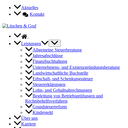
Zum
Aktuelles
Inhalt
Kontakt
springen
Leistungen
Allgemeine Steuerberatung
Jahresabschlüsse
Finanzbuchhaltung
Unternehmens- und Existenzgründungsberatung
Landwirtschaftliche Buchstelle
Erbschaft- und Schenkungssteuer
Steuererklärungen
Lohn- und Gehaltsabrechnungen
Begleitung von Betriebsprüfungen und
Rechtsbehelfsverfahren
Grundsteuerreform
Kindergeld
Über uns
Karriere