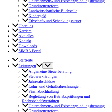
Unternehmens- und Existenzgründungsberatung
Grundsteuerreform
Landwirtschaftliche Buchstelle
Kindergeld
Erbschaft- und Schenkungssteuer
Über uns
Karriere
Aktuelles
Kontakt
Downloads
SIMBA Portal
Startseite
Leistungen
Allgemeine Steuerberatung
Steuererklärungen
Jahresabschlüsse
Lohn- und Gehaltsabrechnungen
Finanzbuchhaltung
Begleitung von Betriebsprüfungen und
Rechtsbehelfsverfahren
Unternehmens- und Existenzgründungsberatung
Grundsteuerreform