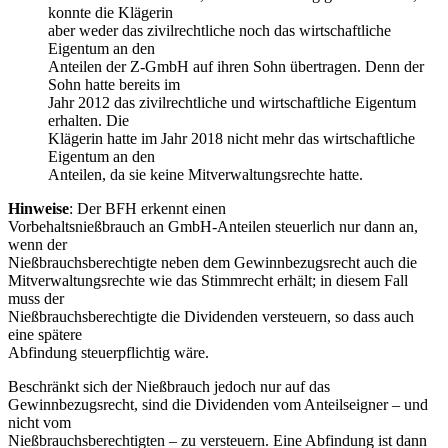
konnte die Klägerin
aber weder das zivilrechtliche noch das wirtschaftliche
Eigentum an den
Anteilen der Z-GmbH auf ihren Sohn übertragen. Denn der
Sohn hatte bereits im
Jahr 2012 das zivilrechtliche und wirtschaftliche Eigentum
erhalten. Die
Klägerin hatte im Jahr 2018 nicht mehr das wirtschaftliche
Eigentum an den
Anteilen, da sie keine Mitverwaltungsrechte hatte.
Hinweise
: Der BFH erkennt einen
Vorbehaltsnießbrauch an GmbH-Anteilen steuerlich nur dann an,
wenn der
Nießbrauchsberechtigte neben dem Gewinnbezugsrecht auch die
Mitverwaltungsrechte wie das Stimmrecht erhält; in diesem Fall
muss der
Nießbrauchsberechtigte die Dividenden versteuern, so dass auch
eine spätere
Abfindung steuerpflichtig wäre.
Beschränkt sich der Nießbrauch jedoch nur auf das
Gewinnbezugsrecht, sind die Dividenden vom Anteilseigner – und
nicht vom
Nießbrauchsberechtigten – zu versteuern. Eine Abfindung ist dann