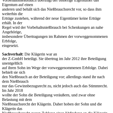
Vorbehaltsnießbrauch überträgt der bisherige Eigentümer das
Eigentum auf einen
anderen und behält sich das Nießbrauchsrecht vor, so dass ihm
weiterhin die
Erträge zustehen, während der neue Eigentümer keine Erträge
erhält. In der
Regel wird der Vorbehaltsnießbrauch bei Schenkungen an nahe
Angehörige,
insbesondere Übertragungen im Rahmen der vorweggenommenen
Erbfolge,
eingesetzt.
Sachverhalt
: Die Klägerin war an
der Z-GmbH beteiligt. Sie übertrug im Jahr 2012 ihre Beteiligung
unentgeltlich
auf ihren Sohn im Wege der vorweggenommenen Erbfolge. Dabei
behielt sie sich
den Nießbrauch an der Beteiligung vor; allerdings stand ihr nach
dem Nießbrauch
nur das Gewinnbezugsrecht zu, nicht jedoch auch das Stimmrecht.
Im Jahr 2018
wollte der Sohn die Beteiligung veräußern, und zwar ohne
Belastung mit dem
Nießbrauchsrecht der Klägerin. Daher hoben der Sohn und die
Klägerin das