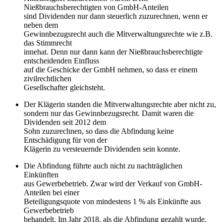
Nießbrauchsberechtigten von GmbH-Anteilen
sind Dividenden nur dann steuerlich zuzurechnen, wenn er
neben dem
Gewinnbezugsrecht auch die Mitverwaltungsrechte wie z.B.
das Stimmrecht
innehat. Denn nur dann kann der Nießbrauchsberechtigte
entscheidenden Einfluss
auf die Geschicke der GmbH nehmen, so dass er einem
zivilrechtlichen
Gesellschafter gleichsteht.
Der Klägerin standen die Mitverwaltungsrechte aber nicht zu,
sondern nur das Gewinnbezugsrecht. Damit waren die
Dividenden seit 2012 dem
Sohn zuzurechnen, so dass die Abfindung keine
Entschädigung für von der
Klägerin zu versteuernde Dividenden sein konnte.
Die Abfindung führte auch nicht zu nachträglichen
Einkünften
aus Gewerbebetrieb. Zwar wird der Verkauf von GmbH-
Anteilen bei einer
Beteiligungsquote von mindestens 1 % als Einkünfte aus
Gewerbebetrieb
behandelt. Im Jahr 2018, als die Abfindung gezahlt wurde,