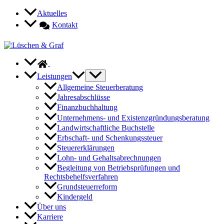
Zum
Aktuelles
Inhalt
Kontakt
springen
Leistungen
Allgemeine Steuerberatung
Jahresabschlüsse
Finanzbuchhaltung
Unternehmens- und Existenzgründungsberatung
Landwirtschaftliche Buchstelle
Erbschaft- und Schenkungssteuer
Steuererklärungen
Lohn- und Gehaltsabrechnungen
Begleitung von Betriebsprüfungen und
Rechtsbehelfsverfahren
Grundsteuerreform
Kindergeld
Über uns
Karriere