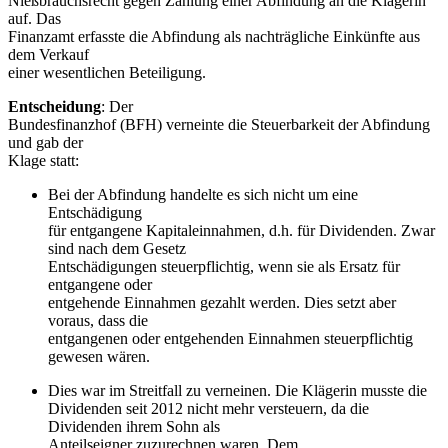
Nießbrauchsrecht gegen Zahlung einer Abfindung an die Klägerin
auf. Das
Finanzamt erfasste die Abfindung als nachträgliche Einkünfte aus
dem Verkauf
einer wesentlichen Beteiligung.
Entscheidung
: Der
Bundesfinanzhof (BFH) verneinte die Steuerbarkeit der Abfindung
und gab der
Klage statt:
Bei der Abfindung handelte es sich nicht um eine
Entschädigung
für entgangene Kapitaleinnahmen, d.h. für Dividenden. Zwar
sind nach dem Gesetz
Entschädigungen steuerpflichtig, wenn sie als Ersatz für
entgangene oder
entgehende Einnahmen gezahlt werden. Dies setzt aber
voraus, dass die
entgangenen oder entgehenden Einnahmen steuerpflichtig
gewesen wären.
Dies war im Streitfall zu verneinen. Die Klägerin musste die
Dividenden seit 2012 nicht mehr versteuern, da die
Dividenden ihrem Sohn als
Anteilseigner zuzurechnen waren. Dem