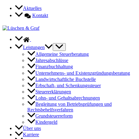
Zum
Aktuelles
Inhalt
Kontakt
springen
Leistungen
Allgemeine Steuerberatung
Jahresabschlüsse
Finanzbuchhaltung
Unternehmens- und Existenzgründungsberatung
Landwirtschaftliche Buchstelle
Erbschaft- und Schenkungssteuer
Steuererklärungen
Lohn- und Gehaltsabrechnungen
Begleitung von Betriebsprüfungen und
Rechtsbehelfsverfahren
Grundsteuerreform
Kindergeld
Über uns
Karriere