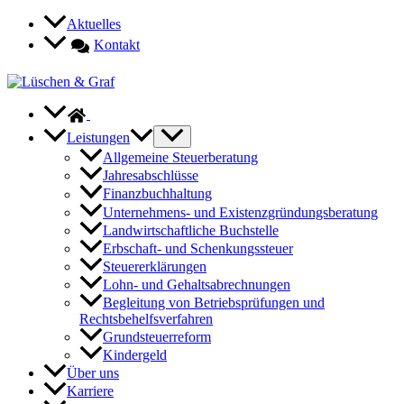
Zum
Aktuelles
Inhalt
Kontakt
springen
Leistungen
Allgemeine Steuerberatung
Jahresabschlüsse
Finanzbuchhaltung
Unternehmens- und Existenzgründungsberatung
Landwirtschaftliche Buchstelle
Erbschaft- und Schenkungssteuer
Steuererklärungen
Lohn- und Gehaltsabrechnungen
Begleitung von Betriebsprüfungen und
Rechtsbehelfsverfahren
Grundsteuerreform
Kindergeld
Über uns
Karriere