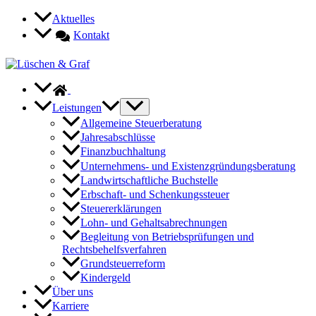
Zum
Aktuelles
Inhalt
Kontakt
springen
Leistungen
Allgemeine Steuerberatung
Jahresabschlüsse
Finanzbuchhaltung
Unternehmens- und Existenzgründungsberatung
Landwirtschaftliche Buchstelle
Erbschaft- und Schenkungssteuer
Steuererklärungen
Lohn- und Gehaltsabrechnungen
Begleitung von Betriebsprüfungen und
Rechtsbehelfsverfahren
Grundsteuerreform
Kindergeld
Über uns
Karriere