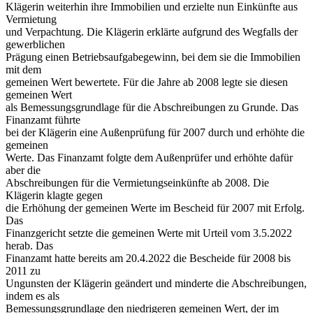
Klägerin weiterhin ihre Immobilien und erzielte nun Einkünfte aus
Vermietung
und Verpachtung. Die Klägerin erklärte aufgrund des Wegfalls der
gewerblichen
Prägung einen Betriebsaufgabegewinn, bei dem sie die Immobilien
mit dem
gemeinen Wert bewertete. Für die Jahre ab 2008 legte sie diesen
gemeinen Wert
als Bemessungsgrundlage für die Abschreibungen zu Grunde. Das
Finanzamt führte
bei der Klägerin eine Außenprüfung für 2007 durch und erhöhte die
gemeinen
Werte. Das Finanzamt folgte dem Außenprüfer und erhöhte dafür
aber die
Abschreibungen für die Vermietungseinkünfte ab 2008. Die
Klägerin klagte gegen
die Erhöhung der gemeinen Werte im Bescheid für 2007 mit Erfolg.
Das
Finanzgericht setzte die gemeinen Werte mit Urteil vom 3.5.2022
herab. Das
Finanzamt hatte bereits am 20.4.2022 die Bescheide für 2008 bis
2011 zu
Ungunsten der Klägerin geändert und minderte die Abschreibungen,
indem es als
Bemessungsgrundlage den niedrigeren gemeinen Wert, der im