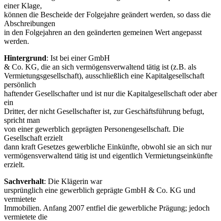
einer Klage,
können die Bescheide der Folgejahre geändert werden, so dass die
Abschreibungen
in den Folgejahren an den geänderten gemeinen Wert angepasst
werden.
Hintergrund
: Ist bei einer GmbH
& Co. KG, die an sich vermögensverwaltend tätig ist (z.B. als
Vermietungsgesellschaft), ausschließlich eine Kapitalgesellschaft
persönlich
haftender Gesellschafter und ist nur die Kapitalgesellschaft oder aber
ein
Dritter, der nicht Gesellschafter ist, zur Geschäftsführung befugt,
spricht man
von einer gewerblich geprägten Personengesellschaft. Die
Gesellschaft erzielt
dann kraft Gesetzes gewerbliche Einkünfte, obwohl sie an sich nur
vermögensverwaltend tätig ist und eigentlich Vermietungseinkünfte
erzielt.
Sachverhalt
: Die Klägerin war
ursprünglich eine gewerblich geprägte GmbH & Co. KG und
vermietete
Immobilien. Anfang 2007 entfiel die gewerbliche Prägung; jedoch
vermietete die