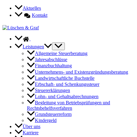
Zum
Aktuelles
Inhalt
Kontakt
springen
Leistungen
Allgemeine Steuerberatung
Jahresabschlüsse
Finanzbuchhaltung
Unternehmens- und Existenzgründungsberatung
Landwirtschaftliche Buchstelle
Erbschaft- und Schenkungssteuer
Steuererklärungen
Lohn- und Gehaltsabrechnungen
Begleitung von Betriebsprüfungen und
Rechtsbehelfsverfahren
Grundsteuerreform
Kindergeld
Über uns
Karriere