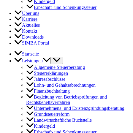
Kindergeld
Erbschaft- und Schenkungssteuer
Über uns
Karriere
Aktuelles
Kontakt
Downloads
SIMBA Portal
Startseite
Leistungen
Allgemeine Steuerberatung
Steuererklärungen
Jahresabschlüsse
Lohn- und Gehaltsabrechnungen
Finanzbuchhaltung
Begleitung von Betriebsprüfungen und
Rechtsbehelfsverfahren
Unternehmens- und Existenzgründungsberatung
Grundsteuerreform
Landwirtschaftliche Buchstelle
Kindergeld
Erbschaft- und Schenkungssteuer