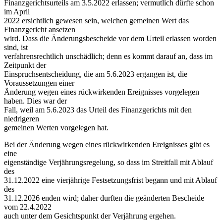
Finanzgerichtsurteils am 3.5.2022 erlassen; vermutlich dürfte schon
im April
2022 ersichtlich gewesen sein, welchen gemeinen Wert das
Finanzgericht ansetzen
wird. Dass die Änderungsbescheide vor dem Urteil erlassen worden
sind, ist
verfahrensrechtlich unschädlich; denn es kommt darauf an, dass im
Zeitpunkt der
Einspruchsentscheidung, die am 5.6.2023 ergangen ist, die
Voraussetzungen einer
Änderung wegen eines rückwirkenden Ereignisses vorgelegen
haben. Dies war der
Fall, weil am 5.6.2023 das Urteil des Finanzgerichts mit den
niedrigeren
gemeinen Werten vorgelegen hat.
Bei der Änderung wegen eines rückwirkenden Ereignisses gibt es
eine
eigenständige Verjährungsregelung, so dass im Streitfall mit Ablauf
des
31.12.2022 eine vierjährige Festsetzungsfrist begann und mit Ablauf
des
31.12.2026 enden wird; daher durften die geänderten Bescheide
vom 22.4.2022
auch unter dem Gesichtspunkt der Verjährung ergehen.