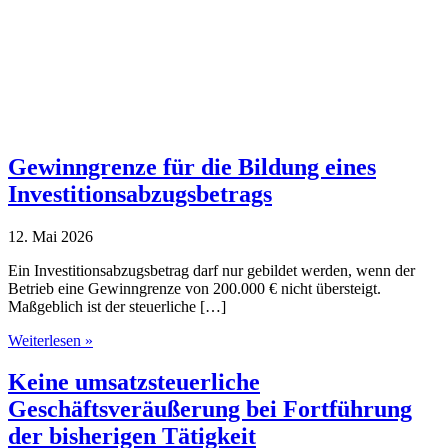
Gewinngrenze für die Bildung eines
Investitionsabzugsbetrags
12. Mai 2026
Ein Investitionsabzugsbetrag darf nur gebildet werden, wenn der
Betrieb eine Gewinngrenze von 200.000 € nicht übersteigt.
Maßgeblich ist der steuerliche […]
Gewinngrenze
Weiterlesen »
für
die
Keine umsatzsteuerliche
Bildung
Geschäftsveräußerung bei Fortführung
eines
Investitionsabzugsbetrags
der bisherigen Tätigkeit