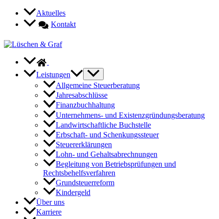
Zum
Aktuelles
Inhalt
Kontakt
springen
Leistungen
Allgemeine Steuerberatung
Jahresabschlüsse
Finanzbuchhaltung
Unternehmens- und Existenzgründungsberatung
Landwirtschaftliche Buchstelle
Erbschaft- und Schenkungssteuer
Steuererklärungen
Lohn- und Gehaltsabrechnungen
Begleitung von Betriebsprüfungen und
Rechtsbehelfsverfahren
Grundsteuerreform
Kindergeld
Über uns
Karriere