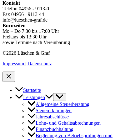
Kontakt
Telefon 04956 - 9113-0
Fax 04956 - 9113-44
info@lueschen-graf.de
Bürozeiten
Mo – Do 7:30 bis 17:00 Uhr
Freitags bis 13:30 Uhr
sowie Termine nach Vereinbarung
©2026 Lüschen & Graf
Impressum
|
Datenschutz
Startseite
Leistungen
Allgemeine Steuerberatung
Steuererklärungen
Jahresabschlüsse
Lohn- und Gehaltsabrechnungen
Finanzbuchhaltung
Begleitung von Betriebsprüfungen und