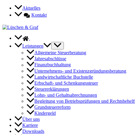
Zum
Aktuelles
Inhalt
Kontakt
springen
Leistungen
Allgemeine Steuerberatung
Jahresabschlüsse
Finanzbuchhaltung
Unternehmens- und Existenzgründungsberatung
Landwirtschaftliche Buchstelle
Erbschaft- und Schenkungssteuer
Steuererklärungen
Lohn- und Gehaltsabrechnungen
Begleitung von Betriebsprüfungen und Rechtsbehelf
Grundsteuerreform
Kindergeld
Über uns
Karriere
Downloads