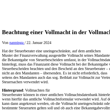
Beachtung einer Vollmacht in der Vollma
Von
nanninga
/
22. Januar 2024
Hat der Steuerberater eine uneingeschränkte, auf dem amtlichen
Muster der Finanzverwaltung ausgestellte Vollmacht seines Mandante
die Bekanntgabe von Steuerbescheiden umfasst, in der Vollmachtsda
hinterlegt, muss das Finanzamt diese Vollmacht bei der Bekanntgabe
Steuerbescheiden beachten und den Bescheid an den Steuerberater – 
nicht an den Mandanten – übersenden. Es ist nicht erforderlich, dass
seitens des Mandanten auch das sog. Beiblatt zur Vollmacht zur Vertr
Steuersachen verwendet wird.
Hintergrund
: Vollmachten für
Steuerberater können in einer amtlichen Vollmachtsdatenbank hinterl
wenn hierfür das amtliche Vollmachtsformular verwendet wird. Auf 
kann dann angekreuzt werden, ob die Vollmacht uneingeschränkt oder
bestimmte Steuerarten gelten soll und ob auch eine Bekanntgabevollm