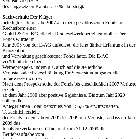
Verluste zur Höhe
des eingesetzten Kapitals 10 % übersteigt.
Sachverhalt
: Der Kläger
beteiligte sich im Jahr 2007 an einem geschlossenen Fonds in
Rechtsform einer
GmbH & Co. KG, die ein Biodieselwerk betreiben wollte. Der
Fonds wurde im
Jahr 2005 von der E-AG aufgelegt, die langjährige Erfahrung in der
Konzeption
und Verwaltung geschlossener Fonds hatte. Die E-AG
veröffentlichte einen
Werbeprospekt, indem u.a. auch auf die steuerliche
Verlustausgleichsbeschränkung für Steuerstundungsmodelle
hingewiesen wurde.
Nach dem Prospekt sollte der Fonds bis einschließlich 2007 Verluste
erzielen,
ab dem Jahr 2008 aber positive Ergebnisse. Bis zum Jahr 2020
sollten die
Anleger einen Totalüberschuss von 155,6 % erwirtschaften.
Tatsächlich erzielte
der Fonds in den Jahren 2005 bis 2009 nur Verluste, so dass im Jahr
2009 das
Insolvenzverfahren eröffnet und zum 31.12.2009 die
Betriebsaufgabe vom