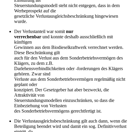
Einstufung als
Steuerstundungsmodell steht nicht entgegen, dass in dem
Werbeprospekt auf die
gesetzliche Verlustausgleichsbeschränkung hingewiesen
wurde.
Der Verlustanteil war somit
nur
verrechenbar
und konnte deshalb ausschließlich mit
künftigen
Gewinnen aus dem Biodieselkraftwerk verrechnet werden.
Diese Beschränkung gilt
auch für den Verlust aus dem Sonderbetriebsvermögen des
Klägers, zu dem z.B.
Darlehensverbindlichkeiten oder -forderungen des Klägers
gehören. Zwar sind
Verluste aus dem Sonderbetriebsvermögen regelmäßig nicht
geplant oder
konzipiert. Der Gesetzgeber hat aber bezweckt, die
Attraktivität von
Steuerstundungsmodellen einzuschränken, so dass die
Einbeziehung von Verlusten
des Sonderbetriebsvermögens gerechtfertigt ist.
Die Verlustausgleichsbeschränkung gilt auch dann, wenn die
Beteiligung beendet wird und damit ein sog. Definitivverlust
eintritt, da