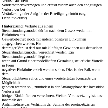
Verluste aus dem
Sonderbetriebsvermögen und erfasst zudem auch den endgültigen
Verlust, der bei
Veräußerung oder Aufgabe der Beteiligung eintritt (sog.
Definitivverlust).
Hintergrund
: Verluste aus einem
Steuerstundungsmodell dürfen nach dem Gesetz weder mit
Einkünften aus
Gewerbebetrieb noch mit anderen positiven Einkünften
ausgeglichen werden. Ein
derartiger Verlust darf nur mit künftigen Gewinnen aus demselben
Steuerstundungsmodell verrechnet werden. Ein
Steuerstundungsmodell liegt vor,
wenn auf Grund einer modellhaften Gestaltung steuerliche Vorteile
in Form
negativer Einkünfte erzielt werden sollen. Dies ist der Fall, wenn
dem
Steuerpflichtigen auf Grund eines vorgefertigten Konzepts die
Möglichkeit
geboten werden soll, zumindest in der Anfangsphase der Investition
Verluste mit
übrigen Einkünften zu verrechnen. Weitere Voraussetzung ist, dass
innerhalb der
Anfangsphase das Verhältnis der Summe der prognostizierten