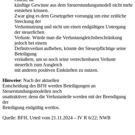
künftige Gewinne aus dem Steuerstundungsmodell nicht mehr
entstehen können.
Zwar ging es dem Gesetzgeber vorrangig um eine zeitliche
Streckung der
Verlustnutzung und nicht um einen endgültigen Untergang
der steuerlichen
Verluste. Würde man die Verlustausgleichsbeschränkung
jedoch bei einem
Definitvverlust aufheben, könnte der Steuerpflichtige seine
Beteiligung
veräußern, um so noch seine verrechenbaren Verluste
steuerlich zum Ausgleich
mit anderen positiven Einkünften zu nutzen.
Hinweise
: Nach der aktuellen
Entscheidung des BFH werden Beteiligungen an
Steuerstundungsmodellen noch
unattraktiver; denn die Verlustanteile werden mit der Beendigung
der
Beteiligung endgültig wertlos.
Quelle: BFH, Urteil vom 21.11.2024 – IV R 6/22; NWB