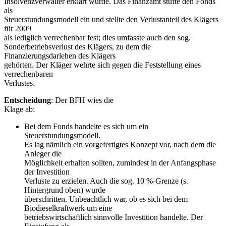
Insolvenzverwalter erklärt wurde. Das Finanzamt stufte den Fonds
als
Steuerstundungsmodell ein und stellte den Verlustanteil des Klägers
für 2009
als lediglich verrechenbar fest; dies umfasste auch den sog.
Sonderbetriebsverlust des Klägers, zu dem die
Finanzierungsdarlehen des Klägers
gehörten. Der Kläger wehrte sich gegen die Feststellung eines
verrechenbaren
Verlustes.
Entscheidung
: Der BFH wies die
Klage ab:
Bei dem Fonds handelte es sich um ein
Steuerstundungsmodell.
Es lag nämlich ein vorgefertigtes Konzept vor, nach dem die
Anleger die
Möglichkeit erhalten sollten, zumindest in der Anfangsphase
der Investition
Verluste zu erzielen. Auch die sog. 10 %-Grenze (s.
Hintergrund oben) wurde
überschritten. Unbeachtlich war, ob es sich bei dem
Biodieselkraftwerk um eine
betriebswirtschaftlich sinnvolle Investition handelte. Der