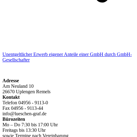
Unentgeltlicher Erwerb eigener Anteile einer GmbH durch GmbH-
Gesellschafter
Adresse
Am Neuland 10
26670 Uplengen Remels
Kontakt
Telefon 04956 - 9113-0
Fax 04956 - 9113-44
info@lueschen-graf.de
Bürozeiten
Mo – Do 7:30 bis 17:00 Uhr
Freitags bis 13:30 Uhr
sowie Termine nach Vereinbarung