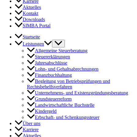
Karriere
Aktuelles
Kontakt
Downloads
SIMBA Portal
Startseite
Leistungen
Allgemeine Steuerberatung
Steuererklärungen
Jahresabschlüsse
Lohn- und Gehaltsabrechnungen
Finanzbuchhaltung
Begleitung von Betriebsprüfungen und
Rechtsbehelfsverfahren
Unternehmens- und Existenzgründungsberatung
Grundsteuerreform
Landwirtschaftliche Buchstelle
Kindergeld
Erbschaft- und Schenkungssteuer
Über uns
Karriere
Aktuelles