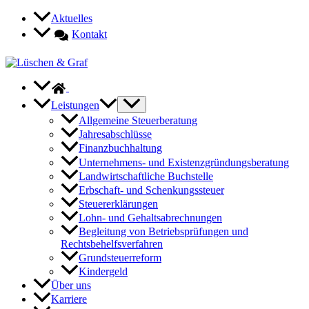
Zum
Aktuelles
Inhalt
Kontakt
springen
Leistungen
Allgemeine Steuerberatung
Jahresabschlüsse
Finanzbuchhaltung
Unternehmens- und Existenzgründungsberatung
Landwirtschaftliche Buchstelle
Erbschaft- und Schenkungssteuer
Steuererklärungen
Lohn- und Gehaltsabrechnungen
Begleitung von Betriebsprüfungen und
Rechtsbehelfsverfahren
Grundsteuerreform
Kindergeld
Über uns
Karriere