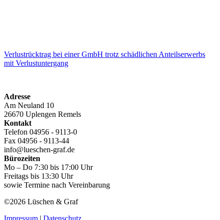
Verlustrücktrag bei einer GmbH trotz schädlichen Anteilserwerbs
mit Verlustuntergang
Adresse
Am Neuland 10
26670 Uplengen Remels
Kontakt
Telefon 04956 - 9113-0
Fax 04956 - 9113-44
info@lueschen-graf.de
Bürozeiten
Mo – Do 7:30 bis 17:00 Uhr
Freitags bis 13:30 Uhr
sowie Termine nach Vereinbarung
©2026 Lüschen & Graf
Impressum
|
Datenschutz