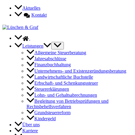
Zum
Aktuelles
Inhalt
Kontakt
springen
Leistungen
Allgemeine Steuerberatung
Jahresabschlüsse
Finanzbuchhaltung
Unternehmens- und Existenzgründungsberatung
Landwirtschaftliche Buchstelle
Erbschaft- und Schenkungssteuer
Steuererklärungen
Lohn- und Gehaltsabrechnungen
Begleitung von Betriebsprüfungen und
Rechtsbehelfsverfahren
Grundsteuerreform
Kindergeld
Über uns
Karriere