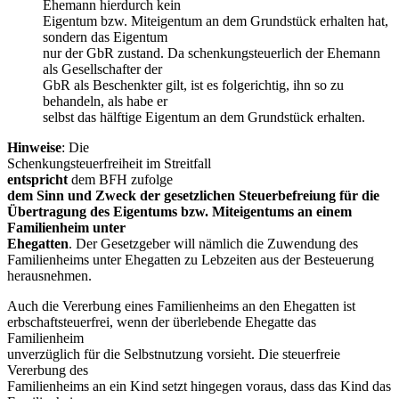
Ehemann hierdurch kein
Eigentum bzw. Miteigentum an dem Grundstück erhalten hat,
sondern das Eigentum
nur der GbR zustand. Da schenkungsteuerlich der Ehemann
als Gesellschafter der
GbR als Beschenkter gilt, ist es folgerichtig, ihn so zu
behandeln, als habe er
selbst das hälftige Eigentum an dem Grundstück erhalten.
Hinweise
: Die
Schenkungsteuerfreiheit im Streitfall
entspricht
dem BFH zufolge
dem Sinn und Zweck der gesetzlichen Steuerbefreiung für die
Übertragung des Eigentums bzw. Miteigentums an einem
Familienheim unter
Ehegatten
. Der Gesetzgeber will nämlich die Zuwendung des
Familienheims unter Ehegatten zu Lebzeiten aus der Besteuerung
herausnehmen.
Auch die Vererbung eines Familienheims an den Ehegatten ist
erbschaftsteuerfrei, wenn der überlebende Ehegatte das
Familienheim
unverzüglich für die Selbstnutzung vorsieht. Die steuerfreie
Vererbung des
Familienheims an ein Kind setzt hingegen voraus, dass das Kind das