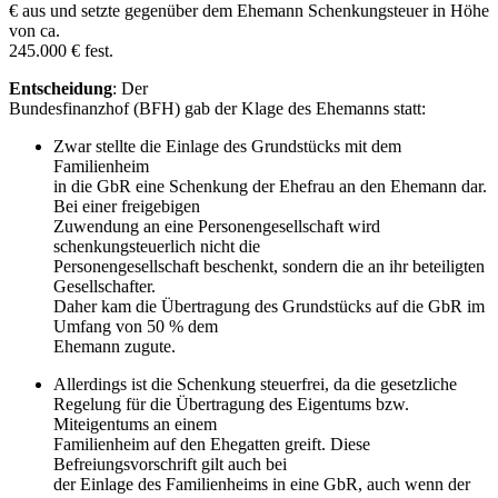
€ aus und setzte gegenüber dem Ehemann Schenkungsteuer in Höhe
von ca.
245.000 € fest.
Entscheidung
: Der
Bundesfinanzhof (BFH) gab der Klage des Ehemanns statt:
Zwar stellte die Einlage des Grundstücks mit dem
Familienheim
in die GbR eine Schenkung der Ehefrau an den Ehemann dar.
Bei einer freigebigen
Zuwendung an eine Personengesellschaft wird
schenkungsteuerlich nicht die
Personengesellschaft beschenkt, sondern die an ihr beteiligten
Gesellschafter.
Daher kam die Übertragung des Grundstücks auf die GbR im
Umfang von 50 % dem
Ehemann zugute.
Allerdings ist die Schenkung steuerfrei, da die gesetzliche
Regelung für die Übertragung des Eigentums bzw.
Miteigentums an einem
Familienheim auf den Ehegatten greift. Diese
Befreiungsvorschrift gilt auch bei
der Einlage des Familienheims in eine GbR, auch wenn der