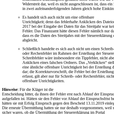
Widerstreit dar, weil es nicht ausgeschlossen ist, dass ein 
in zwei aufeinanderfolgenden Jahren gleich hohe Einkünft
Es handelt sich auch nicht um eine offenbare
Unrichtigkeit; denn das fehlerhafte Anklicken des Datei
2017 bei der Eingabe der Daten für das Streitjahr war kei
Fehler. Das Finanzamt hätte diesen Fehler nämlich nur 
dass es die Daten des Streitjahrs mit der Steuererklärung
abgleicht.
Schließlich handelte es sich auch nicht um einen Schreib
oder Rechenfehler im Rahmen der Erstellung der Steuere
Schreibfehler wäre insbesondere ein Tippfehler, nicht abe
Anklicken eines falschen Ordners. Das „Verklicken“ stell
eine ähnliche offenbare Unrichtigkeit bei der Erstellung 
dar; die Korrekturvorschrift, die Fehler bei der Erstellun
erfasst, gilt aber nur für Schreib- oder Rechenfehler, nich
offenbare Unrichtigkeiten.
Hinweise
: Für die Kläger ist die
Entscheidung bitter, da ihnen der Fehler erst nach Ablauf der Einspruc
aufgefallen ist. Hätten sie den Fehler vor Ablauf der Einspruchsfrist b
hätten sie mit Erfolg Einspruch gegen den Bescheid 13.11.2019 einl
Die erneute Übermittlung hatten sie nur deshalb vorgenommen, weil s
sicher waren, ob die Übermittlung der Steuererklärung im Portal