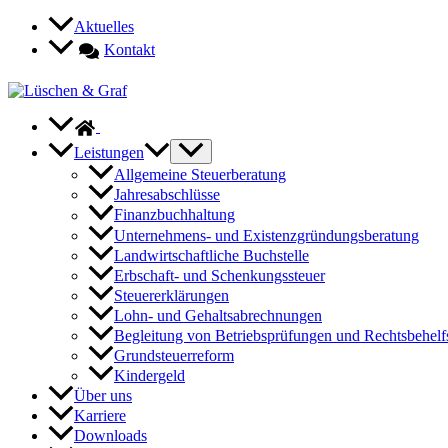
Zum
Aktuelles
Inhalt
Kontakt
springen
Leistungen
Allgemeine Steuerberatung
Jahresabschlüsse
Finanzbuchhaltung
Unternehmens- und Existenzgründungsberatung
Landwirtschaftliche Buchstelle
Erbschaft- und Schenkungssteuer
Steuererklärungen
Lohn- und Gehaltsabrechnungen
Begleitung von Betriebsprüfungen und Rechtsbehelf
Grundsteuerreform
Kindergeld
Über uns
Karriere
Downloads