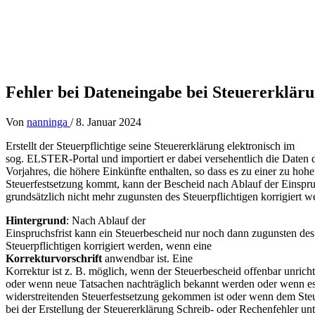
Fehler bei Dateneingabe bei Steuererklä
Von
nanninga
/
8. Januar 2024
Erstellt der Steuerpflichtige seine Steuererklärung elektronisch im
sog. ELSTER-Portal und importiert er dabei versehentlich die Daten 
Vorjahres, die höhere Einkünfte enthalten, so dass es zu einer zu hoh
Steuerfestsetzung kommt, kann der Bescheid nach Ablauf der Einspru
grundsätzlich nicht mehr zugunsten des Steuerpflichtigen korrigiert w
Hintergrund
: Nach Ablauf der
Einspruchsfrist kann ein Steuerbescheid nur noch dann zugunsten des
Steuerpflichtigen korrigiert werden, wenn eine
Korrekturvorschrift
anwendbar ist. Eine
Korrektur ist z. B. möglich, wenn der Steuerbescheid offenbar unrichti
oder wenn neue Tatsachen nachträglich bekannt werden oder wenn es 
widerstreitenden Steuerfestsetzung gekommen ist oder wenn dem Steu
bei der Erstellung der Steuererklärung Schreib- oder Rechenfehler unt