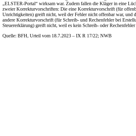
„ELSTER-Portal“ wirksam war. Zudem fallen die Kläger in eine Lüc
zweier Korrekturvorschriften: Die eine Korrekturvorschrift (für offen
Unrichtigkeiten) greift nicht, weil der Fehler nicht offenbar war, und d
andere Korrekturvorschrift (für Schreib- und Rechenfehler bei Erstell
Steuererklärung) greift nicht, weil es kein Schreib- oder Rechenfehler
Quelle: BFH, Urteil vom 18.7.2023 – IX R 17/22; NWB