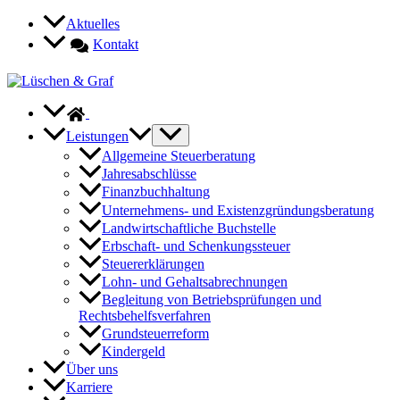
Zum
Aktuelles
Inhalt
Kontakt
springen
Leistungen
Allgemeine Steuerberatung
Jahresabschlüsse
Finanzbuchhaltung
Unternehmens- und Existenzgründungsberatung
Landwirtschaftliche Buchstelle
Erbschaft- und Schenkungssteuer
Steuererklärungen
Lohn- und Gehaltsabrechnungen
Begleitung von Betriebsprüfungen und
Rechtsbehelfsverfahren
Grundsteuerreform
Kindergeld
Über uns
Karriere