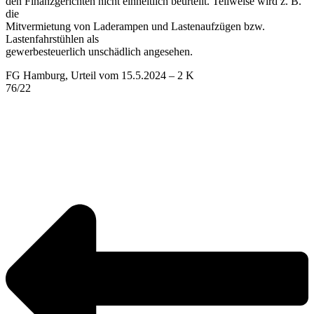
den Finanzgerichten nicht einheitlich beurteilt. Teilweise wird z. B.
die
Mitvermietung von Laderampen und Lastenaufzügen bzw.
Lastenfahrstühlen als
gewerbesteuerlich unschädlich angesehen.
FG Hamburg, Urteil vom 15.5.2024 – 2 K
76/22