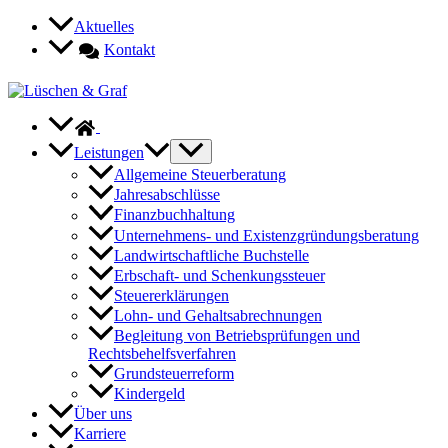
Zum
Aktuelles
Inhalt
Kontakt
springen
Leistungen
Allgemeine Steuerberatung
Jahresabschlüsse
Finanzbuchhaltung
Unternehmens- und Existenzgründungsberatung
Landwirtschaftliche Buchstelle
Erbschaft- und Schenkungssteuer
Steuererklärungen
Lohn- und Gehaltsabrechnungen
Begleitung von Betriebsprüfungen und
Rechtsbehelfsverfahren
Grundsteuerreform
Kindergeld
Über uns
Karriere