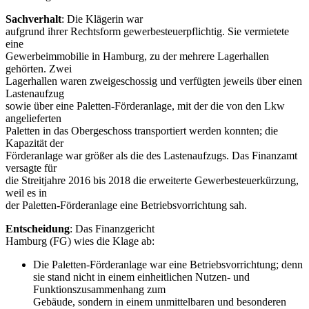
Sachverhalt
: Die Klägerin war
aufgrund ihrer Rechtsform gewerbesteuerpflichtig. Sie vermietete
eine
Gewerbeimmobilie in Hamburg, zu der mehrere Lagerhallen
gehörten. Zwei
Lagerhallen waren zweigeschossig und verfügten jeweils über einen
Lastenaufzug
sowie über eine Paletten-Förderanlage, mit der die von den Lkw
angelieferten
Paletten in das Obergeschoss transportiert werden konnten; die
Kapazität der
Förderanlage war größer als die des Lastenaufzugs. Das Finanzamt
versagte für
die Streitjahre 2016 bis 2018 die erweiterte Gewerbesteuerkürzung,
weil es in
der Paletten-Förderanlage eine Betriebsvorrichtung sah.
Entscheidung
: Das Finanzgericht
Hamburg (FG) wies die Klage ab:
Die Paletten-Förderanlage war eine Betriebsvorrichtung; denn
sie stand nicht in einem einheitlichen Nutzen- und
Funktionszusammenhang zum
Gebäude, sondern in einem unmittelbaren und besonderen