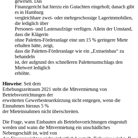
gewesen. Das
Finanzgericht hat hierzu ein Gutachten eingeholt; danach gibt
es in Hamburg
vergleichbare zwei- oder mehrgeschossige Lagerimmobilien,
die lediglich über
Personen- und Lastenaufzüge verfügen. Allein der Umstand,
dass die Klägerin
ohne Paletten-Förderanlage eine um 15 % geringere Miete
erhalten hätte, zeigt,
dass die Paletten-Förderanlage wie ein „Extraeinbau“ zu
behandeln
ist, der aufgrund des schnelleren Palettenumschlags den
Mietwert lediglich
erhöhte.
Hinweise
: Seit dem
Erhebungszeitraum 2021 steht die Mitvermietung von
Betriebsvorrichtungen der
erweiterten Gewerbesteuerkürzung nicht entgegen, wenn die
Einnahmen hieraus 5 %
der Mieteinnahmen nicht überschreiten.
Die Frage, wann Einbauten als Betriebsvorrichtungen eingestuft
werden und wann die Mitvermietung ein unschädliches
Nebengeschäft ist, wird von