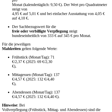
pro
Monat (kalendertäglich: 9,50 €). Der Wert pro Quadratmeter
steigt von
4,95 € auf 5,01 € und bei einfacher Ausstattung von 4,05 €
auf 4,10 €.
Der Sachbezugswert für die
freie oder verbilligte Verpflegung
steigt
bundeseinheitlich von 333 € auf 345 € pro Monat.
Für die jeweiligen
Mahlzeiten
gelten folgende Werte:
Frühstück (Monat/Tag): 71
€/2,37 € (2025: 69 €/2,30
€),
Mittagessen (Monat/Tag): 137
€/4,57 € (2025: 132 €/4,40
€),
Abendessen (Monat/Tag): 137
€/4,57 € (2025: 132 €/4,40 €).
Hinweise
: Bei
Vollverpflegung (Frühstück, Mittag- und Abendessen) sind die