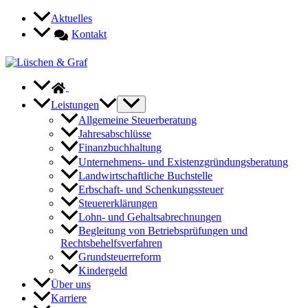
Zum
Aktuelles
Inhalt
Kontakt
springen
Leistungen
Allgemeine Steuerberatung
Jahresabschlüsse
Finanzbuchhaltung
Unternehmens- und Existenzgründungsberatung
Landwirtschaftliche Buchstelle
Erbschaft- und Schenkungssteuer
Steuererklärungen
Lohn- und Gehaltsabrechnungen
Begleitung von Betriebsprüfungen und
Rechtsbehelfsverfahren
Grundsteuerreform
Kindergeld
Über uns
Karriere