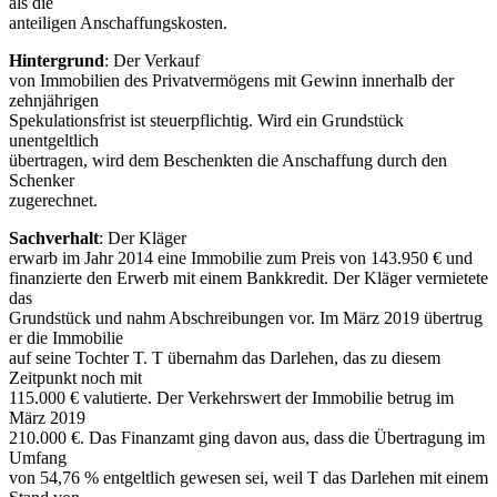
als die
anteiligen Anschaffungskosten.
Hintergrund
: Der Verkauf
von Immobilien des Privatvermögens mit Gewinn innerhalb der
zehnjährigen
Spekulationsfrist ist steuerpflichtig. Wird ein Grundstück
unentgeltlich
übertragen, wird dem Beschenkten die Anschaffung durch den
Schenker
zugerechnet.
Sachverhalt
: Der Kläger
erwarb im Jahr 2014 eine Immobilie zum Preis von 143.950 € und
finanzierte den Erwerb mit einem Bankkredit. Der Kläger vermietete
das
Grundstück und nahm Abschreibungen vor. Im März 2019 übertrug
er die Immobilie
auf seine Tochter T. T übernahm das Darlehen, das zu diesem
Zeitpunkt noch mit
115.000 € valutierte. Der Verkehrswert der Immobilie betrug im
März 2019
210.000 €. Das Finanzamt ging davon aus, dass die Übertragung im
Umfang
von 54,76 % entgeltlich gewesen sei, weil T das Darlehen mit einem