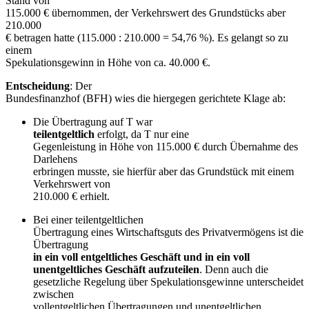
Stand von
115.000 € übernommen, der Verkehrswert des Grundstücks aber
210.000
€ betragen hatte (115.000 : 210.000 = 54,76 %). Es gelangt so zu
einem
Spekulationsgewinn in Höhe von ca. 40.000 €.
Entscheidung
: Der
Bundesfinanzhof (BFH) wies die hiergegen gerichtete Klage ab:
Die Übertragung auf T war
teilentgeltlich
erfolgt, da T nur eine
Gegenleistung in Höhe von 115.000 € durch Übernahme des
Darlehens
erbringen musste, sie hierfür aber das Grundstück mit einem
Verkehrswert von
210.000 € erhielt.
Bei einer teilentgeltlichen
Übertragung eines Wirtschaftsguts des Privatvermögens ist die
Übertragung
in ein voll entgeltliches Geschäft und in ein voll
unentgeltliches Geschäft aufzuteilen
. Denn auch die
gesetzliche Regelung über Spekulationsgewinne unterscheidet
zwischen
vollentgeltlichen Übertragungen und unentgeltlichen