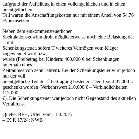
aufgrund der Aufteilung in einen vollentgeltlichen und in einen
unentgeltlichen
Teil waren die Anschaffungskosten nur mit einem Anteil von 54,76
% anzusetzen.
Neben dem einkommensteuerlichen
Spekulationsgewinn droht möglicherweise noch eine Belastung der
T mit
Schenkungsteuer, sofern T weiteres Vermögen vom Kläger
zugewendet wird bzw,
wurde (Freibetrag bei Kindern: 400.000 € bei Schenkungen
innerhalb eines
Zeitraumes von zehn Jahren). Bei der Schenkungsteuer wird jedoch
nur der voll
unentgeltliche Teil der Übertragung besteuert. Der T sind 95.000 €
geschenkt worden (Verkehrswert 210.000 € – Verbindlichkeiten
115.000
€). Die Schenkungsteuer war jedoch nicht Gegenstand des aktuellen
Verfahrens.
Quelle: BFH, Urteil vom 11.3.2025
– IX R 17/24; NWB