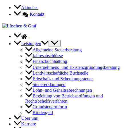
Zum
Aktuelles
Inhalt
Kontakt
springen
Leistungen
Allgemeine Steuerberatung
Jahresabschlüsse
Finanzbuchhaltung
Unternehmens- und Existenzgründungsberatung
Landwirtschaftliche Buchstelle
Erbschaft- und Schenkungssteuer
Steuererklärungen
Lohn- und Gehaltsabrechnungen
Begleitung von Betriebsprüfungen und
Rechtsbehelfsverfahren
Grundsteuerreform
Kindergeld
Über uns
Karriere