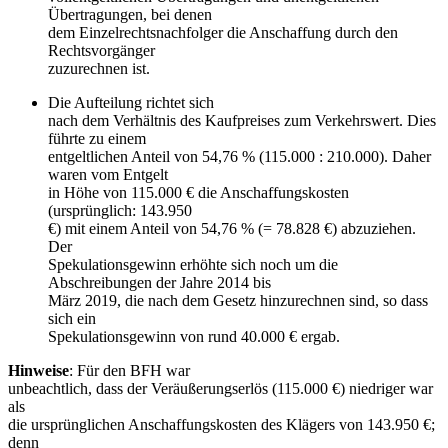
Übertragungen, bei denen
dem Einzelrechtsnachfolger die Anschaffung durch den
Rechtsvorgänger
zuzurechnen ist.
Die Aufteilung richtet sich
nach dem Verhältnis des Kaufpreises zum Verkehrswert. Dies
führte zu einem
entgeltlichen Anteil von 54,76 % (115.000 : 210.000). Daher
waren vom Entgelt
in Höhe von 115.000 € die Anschaffungskosten
(ursprünglich: 143.950
€) mit einem Anteil von 54,76 % (= 78.828 €) abzuziehen.
Der
Spekulationsgewinn erhöhte sich noch um die
Abschreibungen der Jahre 2014 bis
März 2019, die nach dem Gesetz hinzurechnen sind, so dass
sich ein
Spekulationsgewinn von rund 40.000 € ergab.
Hinweise
: Für den BFH war
unbeachtlich, dass der Veräußerungserlös (115.000 €) niedriger war
als
die ursprünglichen Anschaffungskosten des Klägers von 143.950 €;
denn