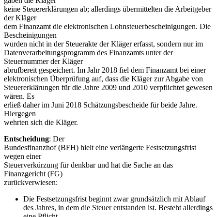
gaben die Kläger
keine Steuererklärungen ab; allerdings übermittelten die Arbeitgeber
der Kläger
dem Finanzamt die elektronischen Lohnsteuerbescheinigungen. Die
Bescheinigungen
wurden nicht in der Steuerakte der Kläger erfasst, sondern nur im
Datenverarbeitungsprogramm des Finanzamts unter der
Steuernummer der Kläger
abrufbereit gespeichert. Im Jahr 2018 fiel dem Finanzamt bei einer
elektronischen Überprüfung auf, dass die Kläger zur Abgabe von
Steuererklärungen für die Jahre 2009 und 2010 verpflichtet gewesen
wären. Es
erließ daher im Juni 2018 Schätzungsbescheide für beide Jahre.
Hiergegen
wehrten sich die Kläger.
Entscheidung
: Der
Bundesfinanzhof (BFH) hielt eine verlängerte Festsetzungsfrist
wegen einer
Steuerverkürzung für denkbar und hat die Sache an das
Finanzgericht (FG)
zurückverwiesen:
Die Festsetzungsfrist beginnt zwar grundsätzlich mit Ablauf
des Jahres, in dem die Steuer entstanden ist. Besteht allerdings
eine Pflicht