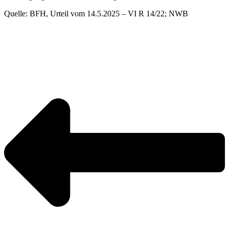
Quelle: BFH, Urteil vom 14.5.2025 – VI R 14/22; NWB