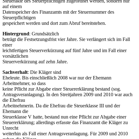
Steuerakte des Steuerpflichtigen zugeordnet werden, sondern nur
auf einem
Datenspeicher des Finanzamts mit der Steuernummer des
Steuerpflichtigen
gespeichert werden und dort zum Abruf bereitstehen.
Hintergrund
: Grundsätzlich
beträgt die Festsetzungsfrist vier Jahre. Sie verlängert sich im Fall
einer
leichtfertigen Steuerverkürzung auf fünf Jahre und im Fall einer
vorsätzlichen
Steuerverkürzung auf zehn Jahre.
Sachverhalt
: Die Kläger sind
Eheleute. Bis einschließlich 2008 war nur der Ehemann
Arbeitnehmer, so dass
keine Pflicht zur Abgabe einer Steuererklärung bestand (sog.
Antragsveranlagung). In den Streitjahren 2009 und 2010 war auch
die Ehefrau
Arbeitnehmerin. Da die Ehefrau die Steuerklasse III und der
Ehemann die
Steuerklasse V hatte, bestand nun eine Pflicht zur Abgabe einer
Steuererklärung; allerdings erfasste das Finanzamt die Kläger zu
Unrecht
weiterhin als Fall einer Antragsveranlagung. Für 2009 und 2010