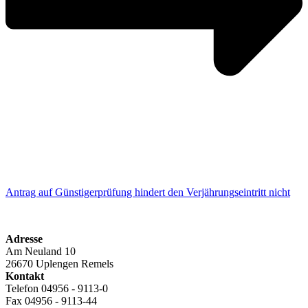
Antrag auf Günstigerprüfung hindert den Verjährungseintritt nicht
Adresse
Am Neuland 10
26670 Uplengen Remels
Kontakt
Telefon 04956 - 9113-0
Fax 04956 - 9113-44