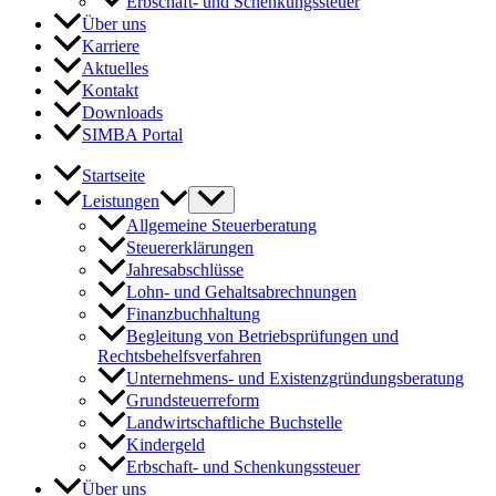
Erbschaft- und Schenkungssteuer
Über uns
Karriere
Aktuelles
Kontakt
Downloads
SIMBA Portal
Startseite
Leistungen
Allgemeine Steuerberatung
Steuererklärungen
Jahresabschlüsse
Lohn- und Gehaltsabrechnungen
Finanzbuchhaltung
Begleitung von Betriebsprüfungen und
Rechtsbehelfsverfahren
Unternehmens- und Existenzgründungsberatung
Grundsteuerreform
Landwirtschaftliche Buchstelle
Kindergeld
Erbschaft- und Schenkungssteuer
Über uns