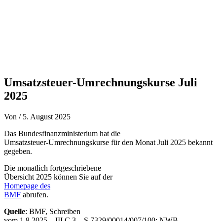
Umsatzsteuer-Umrechnungskurse Juli
2025
Von
/
5. August 2025
Das Bundesfinanzministerium hat die
Umsatzsteuer-Umrechnungskurse für den Monat Juli 2025 bekannt
gegeben.
Die monatlich fortgeschriebene
Übersicht 2025 können Sie auf der
Homepage des
BMF
abrufen.
Quelle
: BMF, Schreiben
vom 1.8.2025 – III C 3 – S 7329/00014/007/100; NWB