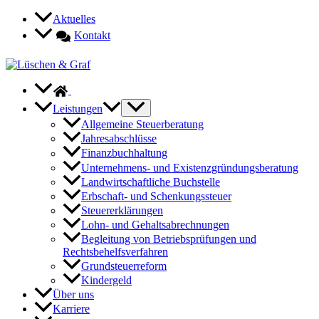
Zum
Aktuelles
Inhalt
Kontakt
springen
Leistungen
Allgemeine Steuerberatung
Jahresabschlüsse
Finanzbuchhaltung
Unternehmens- und Existenzgründungsberatung
Landwirtschaftliche Buchstelle
Erbschaft- und Schenkungssteuer
Steuererklärungen
Lohn- und Gehaltsabrechnungen
Begleitung von Betriebsprüfungen und
Rechtsbehelfsverfahren
Grundsteuerreform
Kindergeld
Über uns
Karriere