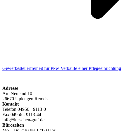
Gewerbesteuerfreiheit für Pkw-Verkäufe einer Pflegeeinrichtung
Adresse
Am Neuland 10
26670 Uplengen Remels
Kontakt
Telefon 04956 - 9113-0
Fax 04956 - 9113-44
info@lueschen-graf.de
Bürozeiten
Mo – Do 7:30 bis 17:00 Uhr