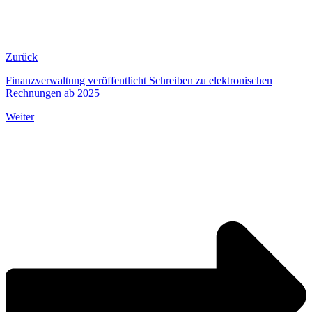
Zurück
Finanzverwaltung veröffentlicht Schreiben zu elektronischen
Rechnungen ab 2025
Weiter