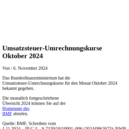
Umsatzsteuer-Umrechnungskurse
Oktober 2024
Von
/
6. November 2024
Das Bundesfinanzministerium hat die
Umsatzsteuer-Umrechnungskurse für den Monat Oktober 2024
bekannt gegeben.
Die monatlich fortgeschriebene
Übersicht 2024 können Sie auf der
Homepage des
BMF
abrufen.
Quelle: BMF, Schreiben vom
1.11.2024 – III C 3 – S 7329/19/10001 :006 (2024/0962673); NWB