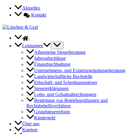
Zum
Aktuelles
Inhalt
Kontakt
springen
Leistungen
Allgemeine Steuerberatung
Jahresabschlüsse
Finanzbuchhaltung
Unternehmens- und Existenzgründungsberatung
Landwirtschaftliche Buchstelle
Erbschaft- und Schenkungssteuer
Steuererklärungen
Lohn- und Gehaltsabrechnungen
Begleitung von Betriebsprüfungen und
Rechtsbehelfsverfahren
Grundsteuerreform
Kindergeld
Über uns
Karriere