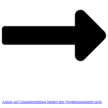
Antrag auf Günstigerprüfung hindert den Verjährungseintritt nicht