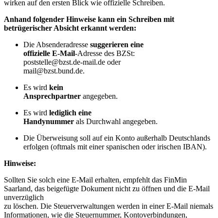
wirken auf den ersten Blick wie offizielle Schreiben.
Anhand folgender Hinweise kann ein Schreiben mit
betrügerischer Absicht erkannt werden:
Die Absenderadresse
suggerieren eine
offizielle E-Mail
-Adresse des BZSt:
poststelle@bzst.de-mail.de oder
mail@bzst.bund.de.
Es wird
kein
Ansprechpartner
angegeben.
Es wird
lediglich eine
Handynummer
als Durchwahl angegeben.
Die Überweisung soll auf ein Konto außerhalb Deutschlands
erfolgen (oftmals mit einer spanischen oder irischen IBAN).
Hinweise:
Sollten Sie solch eine E-Mail erhalten, empfehlt das FinMin
Saarland, das beigefügte Dokument nicht zu öffnen und die E-Mail
unverzüglich
zu löschen. Die Steuerverwaltungen werden in einer E-Mail niemals
Informationen, wie die Steuernummer, Kontoverbindungen,