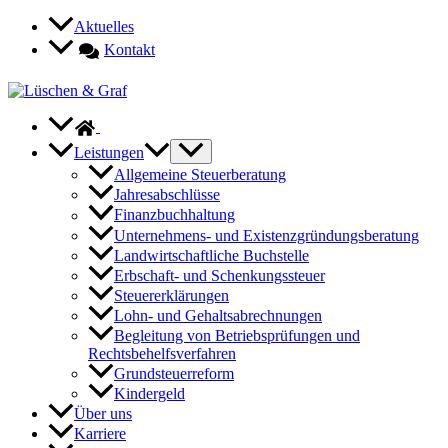
Zum
Aktuelles
Inhalt
Kontakt
springen
Leistungen
Allgemeine Steuerberatung
Jahresabschlüsse
Finanzbuchhaltung
Unternehmens- und Existenzgründungsberatung
Landwirtschaftliche Buchstelle
Erbschaft- und Schenkungssteuer
Steuererklärungen
Lohn- und Gehaltsabrechnungen
Begleitung von Betriebsprüfungen und
Rechtsbehelfsverfahren
Grundsteuerreform
Kindergeld
Über uns
Karriere