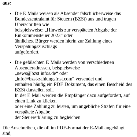
aus:
Die E-Mails weisen als Absender fälschlicherweise das
Bundeszentralamt für Steuern (BZSt) aus und tragen
Überschriften wie
beispielsweise: „Hinweis zur verspäteten Abgabe der
Einkommensteuer 2023“ oder
ähnliches. Bürger werden hierin zur Zahlung eines
Verspätungszuschlags
aufgefordert.
Die gefälschten E-Mails werden von verschiedenen
Absenderadressen, beispielsweise
„news@bzst-infos.de“ oder
„info@bzst-zahlungsfrist.com“ versendet und
enthalten häufig ein PDF-Dokument, das einen Bescheid des
BZSt darstellen soll.
In der E-Mail werden die Empfänger dazu aufgefordert, auf
einen Link zu klicken
oder eine Zahlung zu leisten, um angebliche Strafen für eine
verspätete Abgabe
der Steuererklärung zu begleichen.
Die Anschreiben, die oft im PDF-Format der E-Mail angehängt
sind,