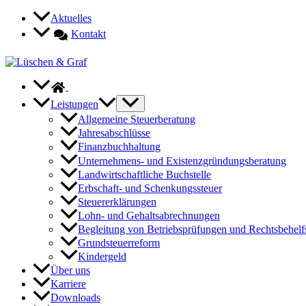
Zum
Aktuelles
Inhalt
Kontakt
springen
Leistungen
Allgemeine Steuerberatung
Jahresabschlüsse
Finanzbuchhaltung
Unternehmens- und Existenzgründungsberatung
Landwirtschaftliche Buchstelle
Erbschaft- und Schenkungssteuer
Steuererklärungen
Lohn- und Gehaltsabrechnungen
Begleitung von Betriebsprüfungen und Rechtsbehelf
Grundsteuerreform
Kindergeld
Über uns
Karriere
Downloads