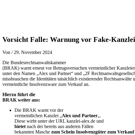
Vorsicht Falle: Warnung vor Fake-Kanzle
Von
/
29. November 2024
Die Bundesrechtsanwaltskammer
(BRAK) warnt erneut vor Betrugsversuchen vermeintlicher Kanzleien.
unter den Namen „Alex und Partner“ und „2F Rechtsanwaltsgesellsc
missbrauchen die Identitäten tatsächlich existierender Rechtsanwälte 
vermeintliche Insolvenzware zum Verkauf an.
Hierzu führt die
BRAK weiter aus:
Die BRAK warnt vor der
vermeintlichen Kanzlei „
Alex und Partner
„.
Diese wirbt unter der URL kanzlei-alex.de und
bietet
nach der bereits aus anderen Fällen
bekannten Masche
zum Schein Insolvenzgüter zum Verkauf