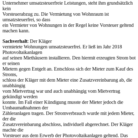
Unternehmer umsatzsteuerfreie Leistungen, steht ihm grundsätzlich
kein
Vorsteuerabzug zu. Die Vermietung von Wohnraum ist
umsatzsteuerfrei, so dass
ein Vermieter von Wohnungen in der Regel keine Vorsteuer geltend
machen kann.
Sachverhalt
: Der Kläger
vermietete Wohnungen umsatzsteuerfrei. Er ließ im Jahr 2018
Photovoltaikanlagen
auf seinen Miethäusern installieren. Den hiermit erzeugten Strom bot
er seinen
Mietern gegen Entgelt an. Entschloss sich der Mieter zum Kauf des
Stroms,
schloss der Kläger mit dem Mieter eine Zusatzvereinbarung ab, die
unabhängig
vom Mietvertrag war und auch unabhängig vom Mietvertrag
gekündigt werden
konnte. Im Fall einer Kündigung musste der Mieter jedoch die
Umbaumaßnahmen der
Zähleranlagen tragen. Der Stromverbrauch wurde mit jedem Mieter,
der die
Zusatzvereinbarung abschloss, individuell abgerechnet. Der Kläger
machte die
Vorsteuer aus dem Erwerb der Photovoltaikanlagen geltend. Das