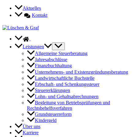
Zum
Aktuelles
Inhalt
Kontakt
springen
Leistungen
Allgemeine Steuerberatung
Jahresabschlüsse
Finanzbuchhaltung
Unternehmens- und Existenzgründungsberatung
Landwirtschaftliche Buchstelle
Erbschaft- und Schenkungssteuer
Steuererklärungen
Lohn- und Gehaltsabrechnungen
Begleitung von Betriebsprüfungen und
Rechtsbehelfsverfahren
Grundsteuerreform
Kindergeld
Über uns
Karriere