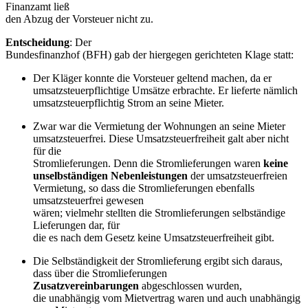
Finanzamt ließ
den Abzug der Vorsteuer nicht zu.
Entscheidung
: Der
Bundesfinanzhof (BFH) gab der hiergegen gerichteten Klage statt:
Der Kläger konnte die Vorsteuer geltend machen, da er
umsatzsteuerpflichtige Umsätze erbrachte. Er lieferte nämlich
umsatzsteuerpflichtig Strom an seine Mieter.
Zwar war die Vermietung der Wohnungen an seine Mieter
umsatzsteuerfrei. Diese Umsatzsteuerfreiheit galt aber nicht
für die
Stromlieferungen. Denn die Stromlieferungen waren
keine
unselbständigen Nebenleistungen
der umsatzsteuerfreien
Vermietung, so dass die Stromlieferungen ebenfalls
umsatzsteuerfrei gewesen
wären; vielmehr stellten die Stromlieferungen selbständige
Lieferungen dar, für
die es nach dem Gesetz keine Umsatzsteuerfreiheit gibt.
Die Selbständigkeit der Stromlieferung ergibt sich daraus,
dass über die Stromlieferungen
Zusatzvereinbarungen
abgeschlossen wurden,
die unabhängig vom Mietvertrag waren und auch unabhängig