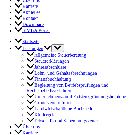
Über uns
Karriere
Aktuelles
Kontakt
Downloads
SIMBA Portal
Startseite
Leistungen
Allgemeine Steuerberatung
Steuererklärungen
Jahresabschlüsse
Lohn- und Gehaltsabrechnungen
Finanzbuchhaltung
Begleitung von Betriebsprüfungen und
Rechtsbehelfsverfahren
Unternehmens- und Existenzgründungsberatung
Grundsteuerreform
Landwirtschaftliche Buchstelle
Kindergeld
Erbschaft- und Schenkungssteuer
Über uns
Karriere