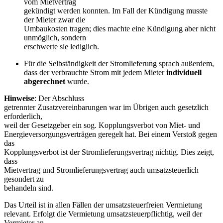
vom Mietvertrag
gekündigt werden konnten. Im Fall der Kündigung musste
der Mieter zwar die
Umbaukosten tragen; dies machte eine Kündigung aber nicht
unmöglich, sondern
erschwerte sie lediglich.
Für die Selbständigkeit der Stromlieferung sprach außerdem,
dass der verbrauchte Strom mit jedem Mieter
individuell
abgerechnet
wurde.
Hinweise
: Der Abschluss
getrennter Zusatzvereinbarungen war im Übrigen auch gesetzlich
erforderlich,
weil der Gesetzgeber ein sog. Kopplungsverbot von Miet- und
Energieversorgungsverträgen geregelt hat. Bei einem Verstoß gegen
das
Kopplungsverbot ist der Stromlieferungsvertrag nichtig. Dies zeigt,
dass
Mietvertrag und Stromlieferungsvertrag auch umsatzsteuerlich
gesondert zu
behandeln sind.
Das Urteil ist in allen Fällen der umsatzsteuerfreien Vermietung
relevant. Erfolgt die Vermietung umsatzsteuerpflichtig, weil der
Vermieter an