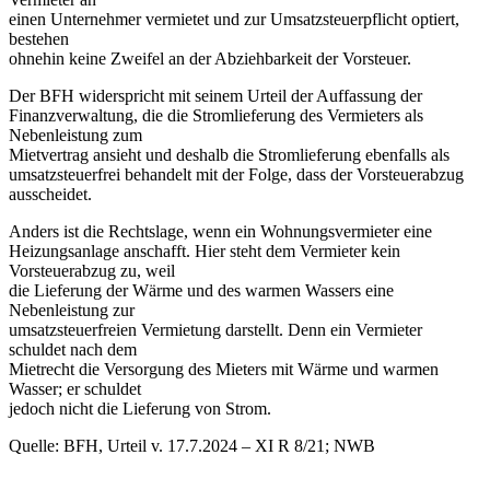
einen Unternehmer vermietet und zur Umsatzsteuerpflicht optiert,
bestehen
ohnehin keine Zweifel an der Abziehbarkeit der Vorsteuer.
Der BFH widerspricht mit seinem Urteil der Auffassung der
Finanzverwaltung, die die Stromlieferung des Vermieters als
Nebenleistung zum
Mietvertrag ansieht und deshalb die Stromlieferung ebenfalls als
umsatzsteuerfrei behandelt mit der Folge, dass der Vorsteuerabzug
ausscheidet.
Anders ist die Rechtslage, wenn ein Wohnungsvermieter eine
Heizungsanlage anschafft. Hier steht dem Vermieter kein
Vorsteuerabzug zu, weil
die Lieferung der Wärme und des warmen Wassers eine
Nebenleistung zur
umsatzsteuerfreien Vermietung darstellt. Denn ein Vermieter
schuldet nach dem
Mietrecht die Versorgung des Mieters mit Wärme und warmen
Wasser; er schuldet
jedoch nicht die Lieferung von Strom.
Quelle: BFH, Urteil v. 17.7.2024 – XI R 8/21; NWB