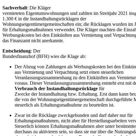
Sachverhalt
: Die Kläger
vermieteten Eigentumswohnungen und zahlten im Streitjahr 2021 ins
1.300 € in die Instandhaltungsrücklagen der
Wohnungseigentümergemeinschaften ein; die Rücklagen wurden im J
für Erhaltungsmaßnahmen verwendet. Die Kläger machten die Einzah
Werbungskosten bei den Einkünften aus Vermietung und Verpachtung 
das Finanzamt nicht anerkannte.
Entscheidung
: Der
Bundesfinanzhof (BFH) wies die Klage ab:
Der Abzug von Zahlungen als Werbungskosten bei den Einkün
aus Vermietung und Verpachtung setzt einen steuerlichen
Veranlassungszusammenhang zu den Einkünften aus Vermietu
voraus. Dieser Veranlassungszusammenhang entsteht erst mit 
Verbrauch der Instandhaltungsrücklage
für
Zwecke der Instandhaltung bzw. Erhaltung. Erst dann kann beu
die von der Wohnungseigentümergemeinschaft durchgeführte
steuerlich als Erhaltungsmaßnahme zu beurteilen ist.
Zwar ist die Rücklage zweckgebunden und darf daher nur für
Erhaltungsmaßnahmen, nicht aber für Herstellungsarbeiten ve
Steuerlich können Erhaltungsmaßnahmen aber unter bestimmte
durchaus zu aktivieren sein, so dass sie nur über die Nutzungsd