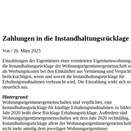
Zahlungen in die Instandhaltungsrücklag
Von
/
26. März 2025
Einzahlungen des Eigentümers einer vermieteten Eigentumswohnung
die Instandhaltungsrücklage der Wohnungseigentümergemeinschaft si
als Werbungskosten bei den Einkünften aus Vermietung und Verpach
berücksichtigen, wenn und soweit die Instandhaltungsrücklage für
Erhaltungsmaßnahmen verbraucht wird. Die Einzahlung wirkt sich no
steuerlich aus.
Hintergrund
:
Wohnungseigentümergemeinschaften sind verpflichtet, eine
Instandhaltungsrücklage für künftige Erhaltungsmaßnahmen zu bilden
Jahr 2020 heißt diese Rücklage Erhaltungsrücklage. Außerdem sind
Wohnungseigentümergemeinschaften seit dem Jahr 2020 rechtsfähig, 
Instandhaltungsrücklage allein der Wohnungseigentümergemeinschaft
nicht mehr anteilig dem jeweiligen Wohnungseigentümer.