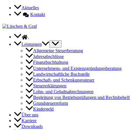
Zum
Aktuelles
Inhalt
Kontakt
springen
Leistungen
Allgemeine Steuerberatung
Jahresabschlüsse
Finanzbuchhaltung
Unternehmens- und Existenzgründungsberatung
Landwirtschaftliche Buchstelle
Erbschaft- und Schenkungssteuer
Steuererklärungen
Lohn- und Gehaltsabrechnungen
Begleitung von Betriebsprüfungen und Rechtsbehelf
Grundsteuerreform
Kindergeld
Über uns
Karriere
Downloads