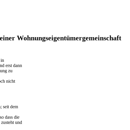
e einer Wohnungseigentümergemeinschaft
 in
nd erst dann
tung zu
ch nicht
; seit dem
so dass die
 zusteht und