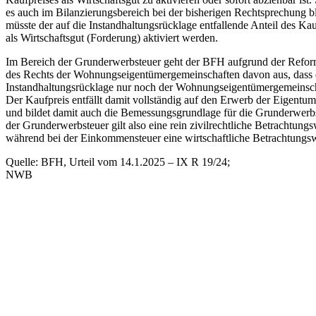
es auch im Bilanzierungsbereich bei der bisherigen Rechtsprechung b
müsste der auf die Instandhaltungsrücklage entfallende Anteil des Kau
als Wirtschaftsgut (Forderung) aktiviert werden.
Im Bereich der Grunderwerbsteuer geht der BFH aufgrund der Refo
des Rechts der Wohnungseigentümergemeinschaften davon aus, dass 
Instandhaltungsrücklage nur noch der Wohnungseigentümergemeinscha
Der Kaufpreis entfällt damit vollständig auf den Erwerb der Eigent
und bildet damit auch die Bemessungsgrundlage für die Grunderwerbs
der Grunderwerbsteuer gilt also eine rein zivilrechtliche Betrachtungs
während bei der Einkommensteuer eine wirtschaftliche Betrachtungswe
Quelle: BFH, Urteil vom 14.1.2025 – IX R 19/24;
NWB