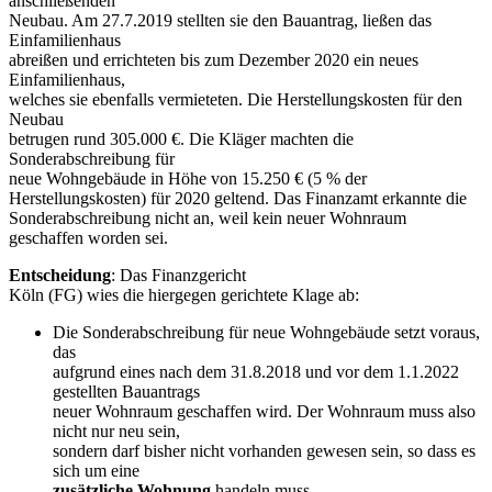
anschließenden
Neubau. Am 27.7.2019 stellten sie den Bauantrag, ließen das
Einfamilienhaus
abreißen und errichteten bis zum Dezember 2020 ein neues
Einfamilienhaus,
welches sie ebenfalls vermieteten. Die Herstellungskosten für den
Neubau
betrugen rund 305.000 €. Die Kläger machten die
Sonderabschreibung für
neue Wohngebäude in Höhe von 15.250 € (5 % der
Herstellungskosten) für 2020 geltend. Das Finanzamt erkannte die
Sonderabschreibung nicht an, weil kein neuer Wohnraum
geschaffen worden sei.
Entscheidung
: Das Finanzgericht
Köln (FG) wies die hiergegen gerichtete Klage ab:
Die Sonderabschreibung für neue Wohngebäude setzt voraus,
das
aufgrund eines nach dem 31.8.2018 und vor dem 1.1.2022
gestellten Bauantrags
neuer Wohnraum geschaffen wird. Der Wohnraum muss also
nicht nur neu sein,
sondern darf bisher nicht vorhanden gewesen sein, so dass es
sich um eine
zusätzliche Wohnung
handeln muss.