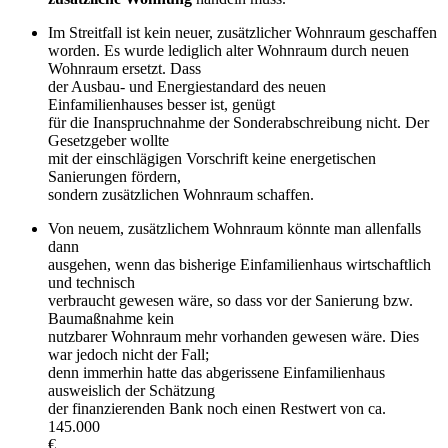
Im Streitfall ist kein neuer, zusätzlicher Wohnraum geschaffen
worden. Es wurde lediglich alter Wohnraum durch neuen
Wohnraum ersetzt. Dass
der Ausbau- und Energiestandard des neuen
Einfamilienhauses besser ist, genügt
für die Inanspruchnahme der Sonderabschreibung nicht. Der
Gesetzgeber wollte
mit der einschlägigen Vorschrift keine energetischen
Sanierungen fördern,
sondern zusätzlichen Wohnraum schaffen.
Von neuem, zusätzlichem Wohnraum könnte man allenfalls
dann
ausgehen, wenn das bisherige Einfamilienhaus wirtschaftlich
und technisch
verbraucht gewesen wäre, so dass vor der Sanierung bzw.
Baumaßnahme kein
nutzbarer Wohnraum mehr vorhanden gewesen wäre. Dies
war jedoch nicht der Fall;
denn immerhin hatte das abgerissene Einfamilienhaus
ausweislich der Schätzung
der finanzierenden Bank noch einen Restwert von ca.
145.000
€.