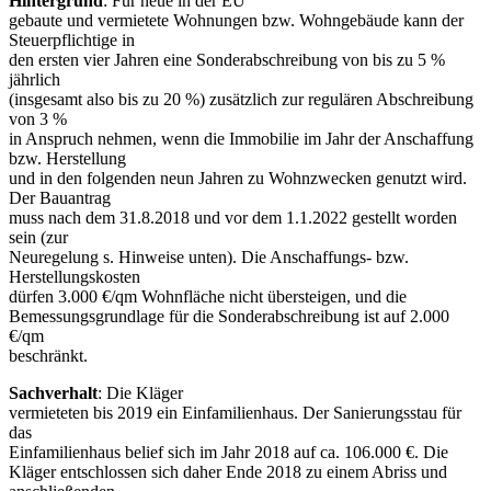
Hintergrund
: Für neue in der EU
gebaute und vermietete Wohnungen bzw. Wohngebäude kann der
Steuerpflichtige in
den ersten vier Jahren eine Sonderabschreibung von bis zu 5 %
jährlich
(insgesamt also bis zu 20 %) zusätzlich zur regulären Abschreibung
von 3 %
in Anspruch nehmen, wenn die Immobilie im Jahr der Anschaffung
bzw. Herstellung
und in den folgenden neun Jahren zu Wohnzwecken genutzt wird.
Der Bauantrag
muss nach dem 31.8.2018 und vor dem 1.1.2022 gestellt worden
sein (zur
Neuregelung s. Hinweise unten). Die Anschaffungs- bzw.
Herstellungskosten
dürfen 3.000 €/qm Wohnfläche nicht übersteigen, und die
Bemessungsgrundlage für die Sonderabschreibung ist auf 2.000
€/qm
beschränkt.
Sachverhalt
: Die Kläger
vermieteten bis 2019 ein Einfamilienhaus. Der Sanierungsstau für
das
Einfamilienhaus belief sich im Jahr 2018 auf ca. 106.000 €. Die
Kläger entschlossen sich daher Ende 2018 zu einem Abriss und