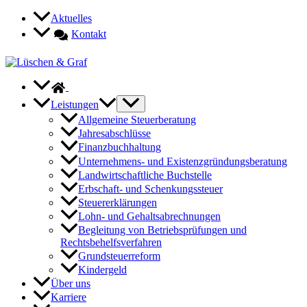
Zum
Aktuelles
Inhalt
Kontakt
springen
Leistungen
Allgemeine Steuerberatung
Jahresabschlüsse
Finanzbuchhaltung
Unternehmens- und Existenzgründungsberatung
Landwirtschaftliche Buchstelle
Erbschaft- und Schenkungssteuer
Steuererklärungen
Lohn- und Gehaltsabrechnungen
Begleitung von Betriebsprüfungen und
Rechtsbehelfsverfahren
Grundsteuerreform
Kindergeld
Über uns
Karriere