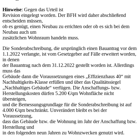
Hinweise
: Gegen das Urteil ist
Revision eingelegt worden. Der BFH wird daher abschließend
entscheiden müssen,
ob es genügt, einen Neubau zu errichten oder ob es sich bei dem
Neubau auch um
zusätzlichen Wohnraum handeln muss.
Die Sonderabschreibung, die ursprünglich einen Bauantrag vor dem
1.1.2022 verlangte, ist vom Gesetzgeber auf Fälle erweitert worden,
in denen
der Bauantrag nach dem 31.12.2022 gestellt worden ist. Allerdings
muss das
Gebäude dann die Voraussetzungen eines „Effizienzhaus 40“ mit
Nachhaltigkeits-Klasse erfüllen und über das Qualitätssiegel
„Nachhaltiges Gebäude“ verfügen. Die Anschaffungs- bzw.
Herstellungskosten dürfen 5.200 €/qm Wohnfläche nicht
übersteigen,
und die Bemessungsgrundlage für die Sonderabschreibung ist auf
4.000 €/qm beschränkt. Unverändert bleibt es bei der
Voraussetzung,
dass das Gebäude bzw. die Wohnung im Jahr der Anschaffung bzw.
Herstellung und
in den folgenden neun Jahren zu Wohnzwecken genutzt wird.