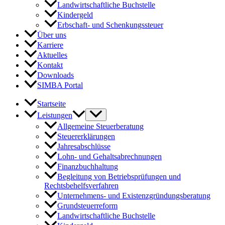
Landwirtschaftliche Buchstelle
Kindergeld
Erbschaft- und Schenkungssteuer
Über uns
Karriere
Aktuelles
Kontakt
Downloads
SIMBA Portal
Startseite
Leistungen
Allgemeine Steuerberatung
Steuererklärungen
Jahresabschlüsse
Lohn- und Gehaltsabrechnungen
Finanzbuchhaltung
Begleitung von Betriebsprüfungen und
Rechtsbehelfsverfahren
Unternehmens- und Existenzgründungsberatung
Grundsteuerreform
Landwirtschaftliche Buchstelle