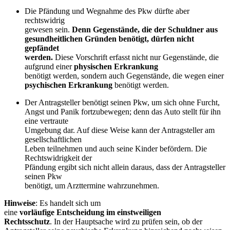
Die Pfändung und Wegnahme des Pkw dürfte aber
rechtswidrig
gewesen sein.
Denn Gegenstände, die der Schuldner aus
gesundheitlichen Gründen benötigt, dürfen nicht
gepfändet
werden.
Diese Vorschrift erfasst nicht nur Gegenstände, die
aufgrund einer
physischen Erkrankung
benötigt werden, sondern auch Gegenstände, die wegen einer
psychischen Erkrankung
benötigt werden.
Der Antragsteller benötigt seinen Pkw, um sich ohne Furcht,
Angst und Panik fortzubewegen; denn das Auto stellt für ihn
eine vertraute
Umgebung dar. Auf diese Weise kann der Antragsteller am
gesellschaftlichen
Leben teilnehmen und auch seine Kinder befördern. Die
Rechtswidrigkeit der
Pfändung ergibt sich nicht allein daraus, dass der Antragsteller
seinen Pkw
benötigt, um Arzttermine wahrzunehmen.
Hinweise
: Es handelt sich um
eine
vorläufige Entscheidung im einstweiligen
Rechtsschutz
. In der Hauptsache wird zu prüfen sein, ob der