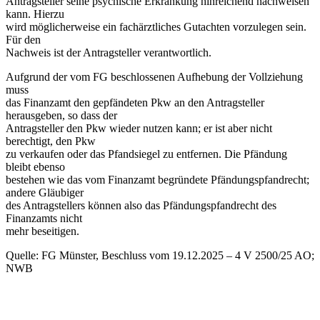
Antragsteller seine psychische Erkrankung hinreichend nachweisen
kann. Hierzu
wird möglicherweise ein fachärztliches Gutachten vorzulegen sein.
Für den
Nachweis ist der Antragsteller verantwortlich.
Aufgrund der vom FG beschlossenen Aufhebung der Vollziehung
muss
das Finanzamt den gepfändeten Pkw an den Antragsteller
herausgeben, so dass der
Antragsteller den Pkw wieder nutzen kann; er ist aber nicht
berechtigt, den Pkw
zu verkaufen oder das Pfandsiegel zu entfernen. Die Pfändung
bleibt ebenso
bestehen wie das vom Finanzamt begründete Pfändungspfandrecht;
andere Gläubiger
des Antragstellers können also das Pfändungspfandrecht des
Finanzamts nicht
mehr beseitigen.
Quelle: FG Münster, Beschluss vom 19.12.2025 – 4 V 2500/25 AO;
NWB