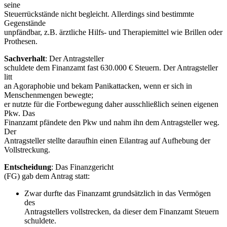
seine
Steuerrückstände nicht begleicht. Allerdings sind bestimmte
Gegenstände
unpfändbar, z.B. ärztliche Hilfs- und Therapiemittel wie Brillen oder
Prothesen.
Sachverhalt
: Der Antragsteller
schuldete dem Finanzamt fast 630.000 € Steuern. Der Antragsteller
litt
an Agoraphobie und bekam Panikattacken, wenn er sich in
Menschenmengen bewegte;
er nutzte für die Fortbewegung daher ausschließlich seinen eigenen
Pkw. Das
Finanzamt pfändete den Pkw und nahm ihn dem Antragsteller weg.
Der
Antragsteller stellte daraufhin einen Eilantrag auf Aufhebung der
Vollstreckung.
Entscheidung
: Das Finanzgericht
(FG) gab dem Antrag statt:
Zwar durfte das Finanzamt grundsätzlich in das Vermögen
des
Antragstellers vollstrecken, da dieser dem Finanzamt Steuern
schuldete.