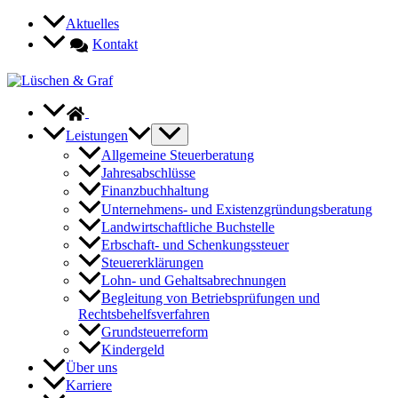
Zum
Aktuelles
Inhalt
Kontakt
springen
Leistungen
Allgemeine Steuerberatung
Jahresabschlüsse
Finanzbuchhaltung
Unternehmens- und Existenzgründungsberatung
Landwirtschaftliche Buchstelle
Erbschaft- und Schenkungssteuer
Steuererklärungen
Lohn- und Gehaltsabrechnungen
Begleitung von Betriebsprüfungen und
Rechtsbehelfsverfahren
Grundsteuerreform
Kindergeld
Über uns
Karriere