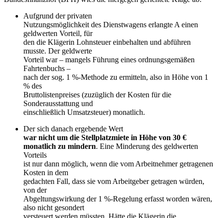
Aufgrund der privaten
Nutzungsmöglichkeit des Dienstwagens erlangte A einen
geldwerten Vorteil, für
den die Klägerin Lohnsteuer einbehalten und abführen
musste. Der geldwerte
Vorteil war – mangels Führung eines ordnungsgemäßen
Fahrtenbuchs –
nach der sog. 1 %-Methode zu ermitteln, also in Höhe von 1
% des
Bruttolistenpreises (zuzüglich der Kosten für die
Sonderausstattung und
einschließlich Umsatzsteuer) monatlich.
Der sich danach ergebende Wert
war nicht um die Stellplatzmiete in Höhe von 30 €
monatlich zu mindern
. Eine Minderung des geldwerten
Vorteils
ist nur dann möglich, wenn die vom Arbeitnehmer getragenen
Kosten in dem
gedachten Fall, dass sie vom Arbeitgeber getragen würden,
von der
Abgeltungswirkung der 1 %-Regelung erfasst worden wären,
also nicht gesondert
versteuert werden müssten. Hätte die Klägerin die