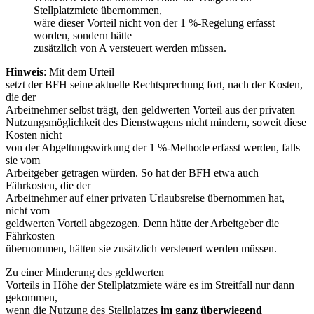
Stellplatzmiete übernommen,
wäre dieser Vorteil nicht von der 1 %-Regelung erfasst
worden, sondern hätte
zusätzlich von A versteuert werden müssen.
Hinweis
: Mit dem Urteil
setzt der BFH seine aktuelle Rechtsprechung fort, nach der Kosten,
die der
Arbeitnehmer selbst trägt, den geldwerten Vorteil aus der privaten
Nutzungsmöglichkeit des Dienstwagens nicht mindern, soweit diese
Kosten nicht
von der Abgeltungswirkung der 1 %-Methode erfasst werden, falls
sie vom
Arbeitgeber getragen würden. So hat der BFH etwa auch
Fährkosten, die der
Arbeitnehmer auf einer privaten Urlaubsreise übernommen hat,
nicht vom
geldwerten Vorteil abgezogen. Denn hätte der Arbeitgeber die
Fährkosten
übernommen, hätten sie zusätzlich versteuert werden müssen.
Zu einer Minderung des geldwerten
Vorteils in Höhe der Stellplatzmiete wäre es im Streitfall nur dann
gekommen,
wenn die Nutzung des Stellplatzes
im ganz überwiegend