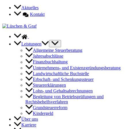
Zum
Aktuelles
Inhalt
Kontakt
springen
Leistungen
Allgemeine Steuerberatung
Jahresabschlüsse
Finanzbuchhaltung
Unternehmens- und Existenzgründungsberatung
Landwirtschaftliche Buchstelle
Erbschaft- und Schenkungssteuer
Steuererklärungen
Lohn- und Gehaltsabrechnungen
Begleitung von Betriebsprüfungen und
Rechtsbehelfsverfahren
Grundsteuerreform
Kindergeld
Über uns
Karriere